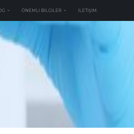
OG
ÖNEMLI BILGILER
İLETIŞIM: