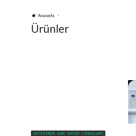
Anasayfa
Ürünler
………………………
VETERİNER KAN SAYIM CİHAZLARI