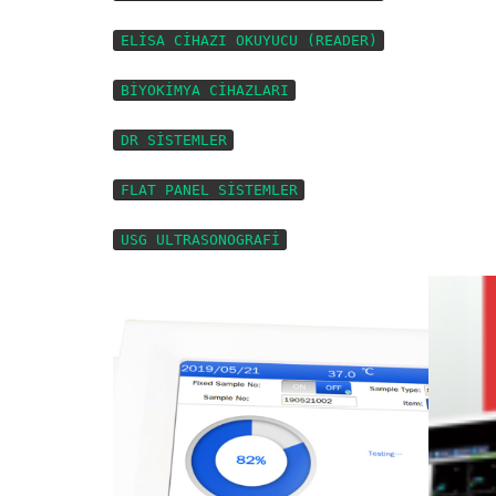
………………………
ELİSA CİHAZI OKUYUCU (READER)
……………………………………………
BİYOKİMYA CİHAZLARI
………………………………………………………
DR SİSTEMLER
…………………………………………
FLAT PANEL SİSTEMLER
…………………………………………
USG ULTRASONOGRAFİ