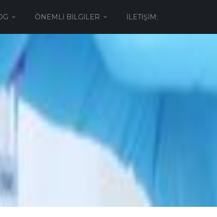
OG
ÖNEMLI BILGILER
İLETIŞIM: