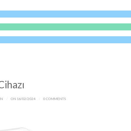
Cihazı
IN
ON 16/02/2024
0 COMMENTS